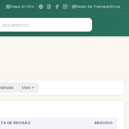
Mapa do Site
Radar da Transparência
núncias
Mais
ATA DE REVISÃO
ARQUIVO