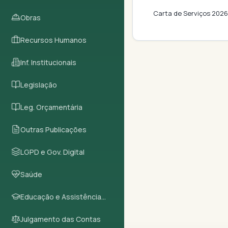
Carta de Serviços 2026
Obras
Recursos Humanos
Inf. Institucionais
Legislação
Leg. Orçamentária
Outras Publicações
LGPD e Gov. Digital
Saúde
Educação e Assistência Social
Julgamento das Contas